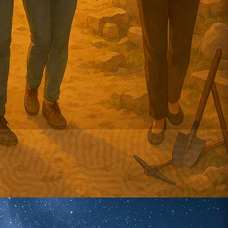
Visite di gruppo
Tariffe dedicate per gruppi numerosi
Speciale Scuole
Percorsi didattici per studenti