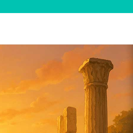
Benvenuti
Scegli una categoria