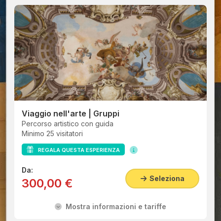
Viaggio nell'arte | Gruppi
Percorso artistico con guida
Minimo 25 visitatori
REGALA QUESTA ESPERIENZA
Da:
Seleziona
300,00 €
Mostra informazioni e tariffe