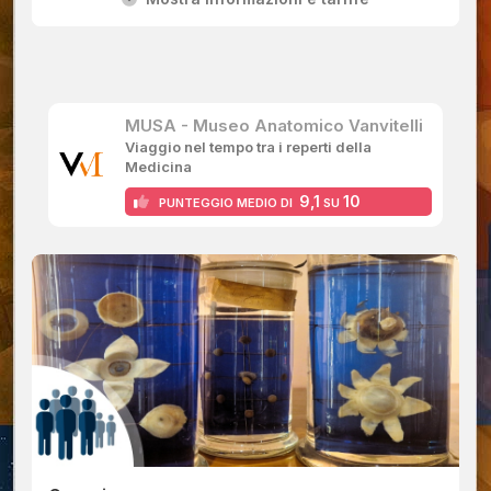
MUSA - Museo Anatomico Vanvitelli
Viaggio nel tempo tra i reperti della
Medicina
9,1
10
PUNTEGGIO MEDIO DI
SU