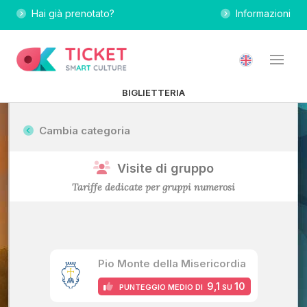
Hai già prenotato?
Informazioni
BIGLIETTERIA
Cambia categoria
Visite di gruppo
Tariffe dedicate per gruppi numerosi
Pio Monte della Misericordia
9,1
10
PUNTEGGIO MEDIO DI
SU