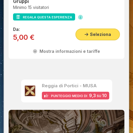
Gruppi
Minimo 15 visitatori
REGALA QUESTA ESPERIENZA
Da:
Seleziona
5,00 €
Mostra informazioni e tariffe
Reggia di Portici - MUSA
9,3
10
PUNTEGGIO MEDIO DI
SU