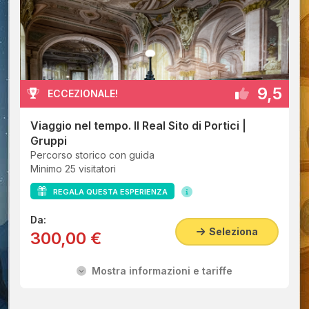
9,5
ECCEZIONALE!
Viaggio nel tempo. Il Real Sito di Portici |
Gruppi
Percorso storico con guida
Minimo 25 visitatori
REGALA QUESTA ESPERIENZA
Da:
Seleziona
300,00 €
Mostra informazioni e tariffe