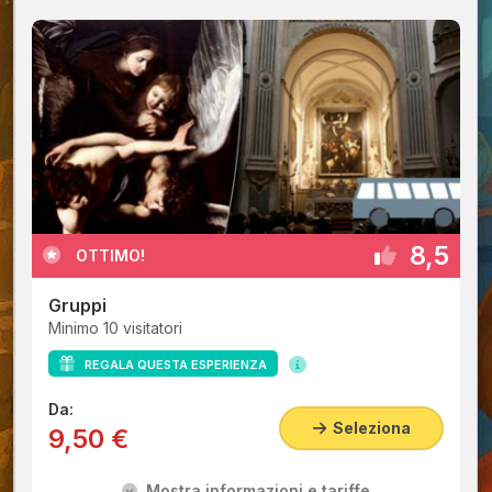
8,5
OTTIMO!
Gruppi
Minimo 10 visitatori
REGALA QUESTA ESPERIENZA
Da:
Seleziona
9,50 €
Mostra informazioni e tariffe