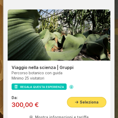
Viaggio nella scienza | Gruppi
Percorso botanico con guida
Minimo 25 visitatori
REGALA QUESTA ESPERIENZA
Da:
Seleziona
300,00 €
Mostra informazioni e tariffe