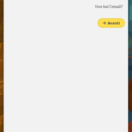
Non hai l'email?
Avanti