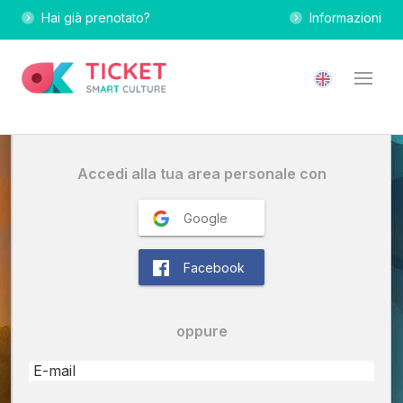
Hai già prenotato?
Informazioni
Accedi alla tua area personale con
Google
Facebook
oppure
E-mail