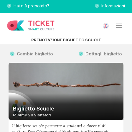
Hai già prenotato?
Informazioni
PRENOTAZIONE BIGLIETTO SCUOLE
Cambia biglietto
Dettagli biglietto
Biglietto Scuole
Minimo 20 visitatori
Il biglietto scuole permette a studenti e docenti di
visitare San Giuseppe dei Nudi con tariffe speciali.