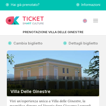
Hai già prenotato?
Informazioni
PRENOTAZIONE VILLA DELLE GINESTRE
Cambia biglietto
Dettagli biglietto
Villa Delle Ginestre
Vivi un’esperienza unica a Villa delle Ginestre, la
magnifica dimora sul Vesuvio dove Giacomo Leopardi