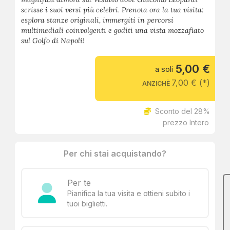
scrisse i suoi versi più celebri. Prenota ora la tua visita:
esplora stanze originali, immergiti in percorsi
multimediali coinvolgenti e goditi una vista mozzafiato
sul Golfo di Napoli!
5,00 €
a soli
7,00 € (*)
ANZICHÈ
Sconto del 28%
prezzo Intero
Per chi stai acquistando?
Per te
Pianifica la tua visita e ottieni subito i
tuoi biglietti.