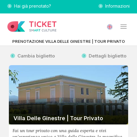
Hai già prenotato?
Informazioni
PRENOTAZIONE VILLA DELLE GINESTRE | TOUR PRIVATO
Cambia biglietto
Dettagli biglietto
Villa Delle Ginestre | Tour Privato
Fai un tour privato con una guida esperta e vivi
un’esperienza unica a Villa delle Ginestre, la magnifica