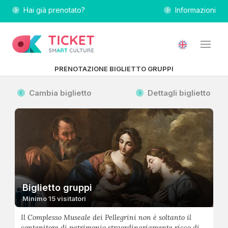
Hai già prenotato?
Informazioni
PRENOTAZIONE BIGLIETTO GRUPPI
Cambia biglietto
Dettagli biglietto
Biglietto gruppi
Minimo 15 visitatori
Il Complesso Museale dei Pellegrini non è soltanto il
contenitore di patrimonio straordinariamente ricco di