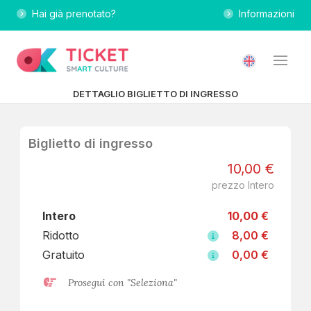
Hai già prenotato?
Informazioni
DETTAGLIO BIGLIETTO DI INGRESSO
Biglietto di ingresso
10,00 €
prezzo Intero
Intero
10,00 €
Ridotto
8,00 €
Gratuito
0,00 €
Prosegui con "Seleziona"