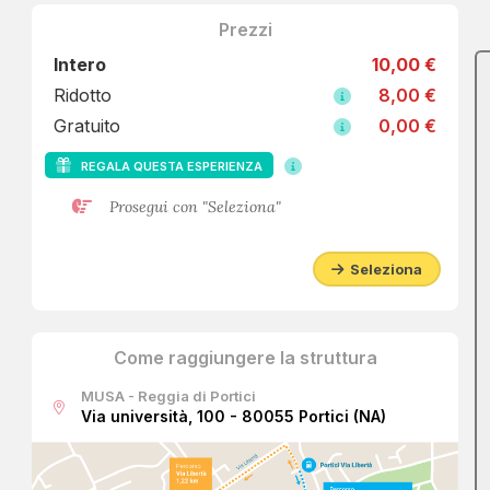
Prezzi
Intero
10,00 €
Ridotto
8,00 €
Gratuito
0,00 €
REGALA QUESTA ESPERIENZA
Prosegui con "Seleziona"
Seleziona
Come raggiungere la struttura
MUSA - Reggia di Portici
Via università, 100 - 80055 Portici (NA)