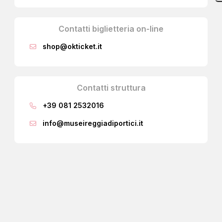
Contatti biglietteria on-line
shop@okticket.it
Contatti struttura
+39 081 2532016
info@museireggiadiportici.it