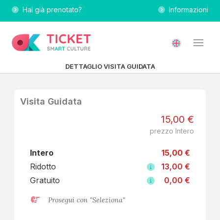
Hai già prenotato?
Informazioni
DETTAGLIO VISITA GUIDATA
Visita Guidata
15,00 €
prezzo Intero
Intero
15,00 €
Ridotto
13,00 €
Gratuito
0,00 €
Prosegui con "Seleziona"