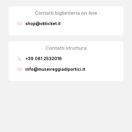
Contatti biglietteria on-line
shop@okticket.it
Contatti struttura
+39 081 2532016
info@museireggiadiportici.it