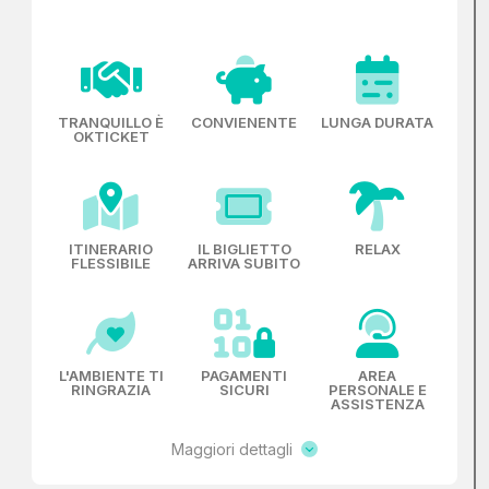
TRANQUILLO È
CONVIENENTE
LUNGA DURATA
OKTICKET
ITINERARIO
IL BIGLIETTO
RELAX
FLESSIBILE
ARRIVA SUBITO
L'AMBIENTE TI
PAGAMENTI
AREA
RINGRAZIA
SICURI
PERSONALE E
ASSISTENZA
Maggiori dettagli