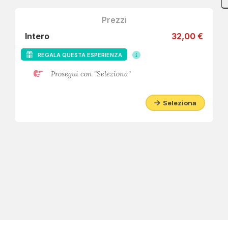
Prezzi
Intero
32,00 €
REGALA QUESTA ESPERIENZA
Prosegui con "Seleziona"
Seleziona