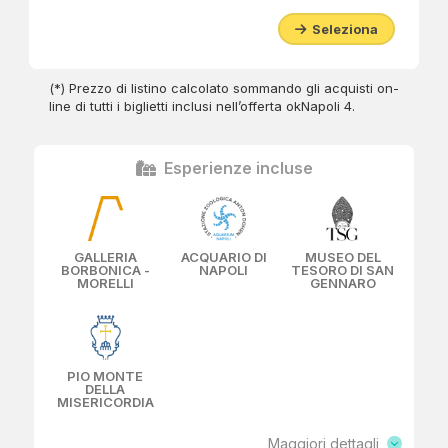
Seleziona
(*) Prezzo di listino calcolato sommando gli acquisti on-
line di tutti i biglietti inclusi nell’offerta okNapoli 4.
Esperienze incluse
GALLERIA
ACQUARIO DI
MUSEO DEL
BORBONICA -
NAPOLI
TESORO DI SAN
MORELLI
GENNARO
PIO MONTE
DELLA
MISERICORDIA
Maggiori dettagli