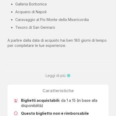
Galleria Borbonica
Acquario di Napoli
Caravaggio al Pio Monte della Misericordia
Tesoro di San Gennaro
A partire dalla data di acquisto hai ben 180 giorni di tempo
per completare le tue esperienze.
okTicket
Leggi di più
Emozioni in ogni biglietto.
Caratteristiche
Biglietti acquistabili:
da 1 a 15 (in base alla
disponibilità)
Questo biglietto non è rimborsabile